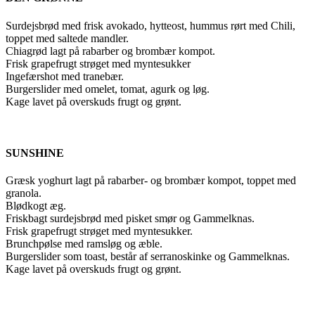
Surdejsbrød med frisk avokado, hytteost, hummus rørt med Chili,
toppet med saltede mandler.
Chiagrød lagt på rabarber og brombær kompot.
Frisk grapefrugt strøget med myntesukker
Ingefærshot med tranebær.
Burgerslider med omelet, tomat, agurk og løg.
Kage lavet på overskuds frugt og grønt.
SUNSHINE
Græsk yoghurt lagt på rabarber- og brombær kompot, toppet med
granola.
Blødkogt æg.
Friskbagt surdejsbrød med pisket smør og Gammelknas.
Frisk grapefrugt strøget med myntesukker.
Brunchpølse med ramsløg og æble.
Burgerslider som toast, består af serranoskinke og Gammelknas.
Kage lavet på overskuds frugt og grønt.